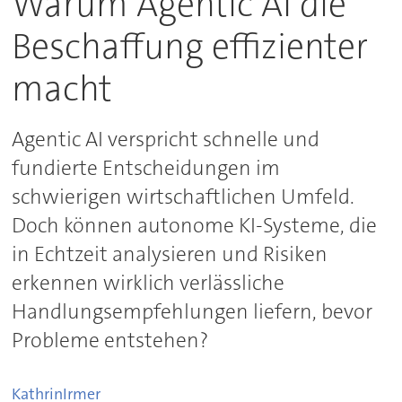
Warum Agentic AI die
Beschaffung effizienter
macht
Agentic AI verspricht schnelle und
fundierte Entscheidungen im
schwierigen wirtschaftlichen Umfeld.
Doch können autonome KI-Systeme, die
in Echtzeit analysieren und Risiken
erkennen wirklich verlässliche
Handlungsempfehlungen liefern, bevor
Probleme entstehen?
Kathrin
Irmer