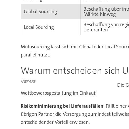
Beschaffung über int
Global Sourcing
Märkte hinweg
Beschaffung von reg
Local Sourcing
Lieferanten
Multisourcing lässt sich mit Global oder Local So
parallel nutzt.
Warum entscheiden sich U
ANZEIGE
Die G
Wettbewerbsgestaltung im Einkauf.
Risikominimierung bei Lieferausfällen
. Fällt eine
übrigen Partner die Versorgung zumindest teilweis
entscheidender Vorteil erwiesen.