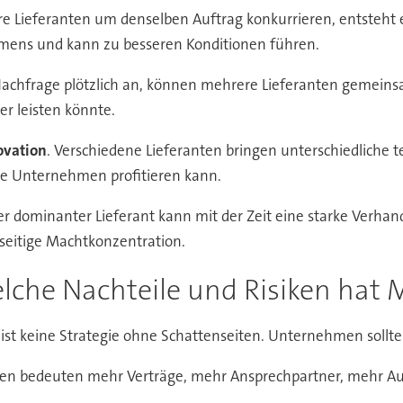
 Lieferanten um denselben Auftrag konkurrieren, entsteht e
mens und kann zu besseren Konditionen führen.
e Nachfrage plötzlich an, können mehrere Lieferanten gemein
er leisten könnte.
ovation
. Verschiedene Lieferanten bringen unterschiedliche 
de Unternehmen profitieren kann.
ner dominanter Lieferant kann mit der Zeit eine starke Verh
nseitige Machtkonzentration.
lche Nachteile und Risiken hat 
g ist keine Strategie ohne Schattenseiten. Unternehmen soll
nten bedeuten mehr Verträge, mehr Ansprechpartner, mehr 