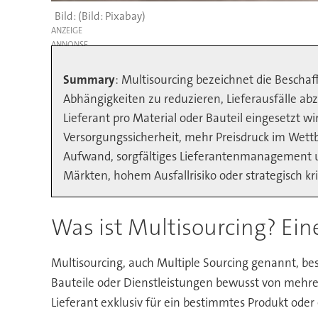
(Bild: Pixabay)
ANZEIGE
Summary
: Multisourcing bezeichnet die Beschaf
Abhängigkeiten zu reduzieren, Lieferausfälle a
Lieferant pro Material oder Bauteil eingesetzt wi
Versorgungssicherheit, mehr Preisdruck im Wet
Aufwand, sorgfältiges Lieferantenmanagement un
Märkten, hohem Ausfallrisiko oder strategisch kri
Was ist Multisourcing? Ein
Multisourcing, auch Multiple Sourcing genannt, bes
Bauteile oder Dienstleistungen bewusst von mehrer
Lieferant exklusiv für ein bestimmtes Produkt oder e