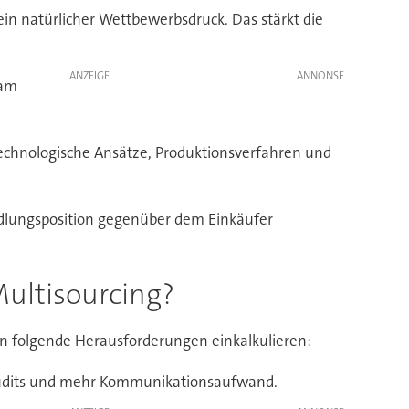
in natürlicher Wettbewerbsdruck. Das stärkt die
ANZEIGE
sam
technologische Ansätze, Produktionsverfahren und
andlungsposition gegenüber dem Einkäufer
Multisourcing?
ten folgende Herausforderungen einkalkulieren:
Audits und mehr Kommunikationsaufwand.