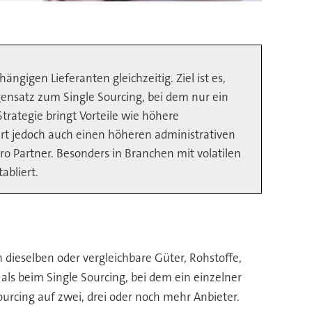
gigen Lieferanten gleichzeitig. Ziel ist es,
ensatz zum Single Sourcing, bei dem nur ein
Strategie bringt Vorteile wie höhere
rt jedoch auch einen höheren administrativen
 Partner. Besonders in Branchen mit volatilen
abliert.
 dieselben oder vergleichbare Güter, Rohstoffe,
ls beim Single Sourcing, bei dem ein einzelner
sourcing auf zwei, drei oder noch mehr Anbieter.