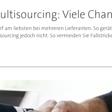
ltisourcing: Viele Chanc
rf am liebsten bei mehreren Lieferanten. So gerät
tisourcing jedoch nicht. So vermeiden Sie Fallstric