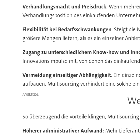
Verhandlungsmacht und Preisdruck
. Wenn mehrere
Verhandlungsposition des einkaufenden Unterneh
Flexibilität bei Bedarfsschwankungen
. Steigt di
größere Mengen liefern, als es ein einzelner Anbiet
Zugang zu unterschiedlichem Know-how und Inn
Innovationsimpulse mit, von denen das einkaufen
Vermeidung einseitiger Abhängigkeit
. Ein einzel
aufbauen. Multisourcing verhindert eine solche ei
ANZEIGE
We
So überzeugend die Vorteile klingen, Multisourcin
Höherer administrativer Aufwand
: Mehr Liefera