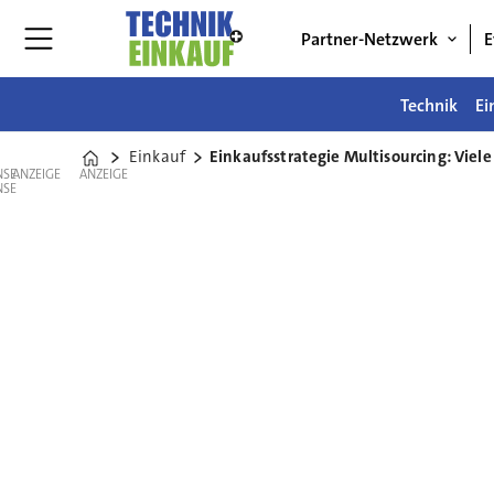
Partner-Netzwerk
E
Technik
Ei
Einkauf
Einkaufsstrategie Multisourcing: Viele
Home
ANZEIGE
ANZEIGE