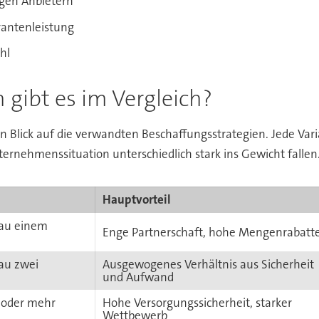
igen Anbietern
rantenleistung
hl
 gibt es im Vergleich?
in Blick auf die verwandten Beschaffungsstrategien. Jede Var
ernehmenssituation unterschiedlich stark ins Gewicht fallen
Hauptvorteil
nau einem
Enge Partnerschaft, hohe Mengenrabatt
au zwei
Ausgewogenes Verhältnis aus Sicherheit
und Aufwand
 oder mehr
Hohe Versorgungssicherheit, starker
Wettbewerb