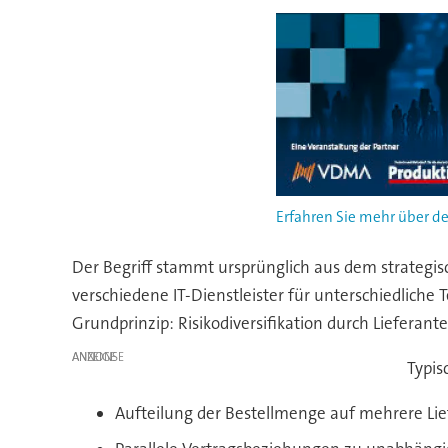
Erfahren Sie mehr über de
Der Begriff stammt ursprünglich aus dem strategi
verschiedene IT-Dienstleister für unterschiedliche 
Grundprinzip: Risikodiversifikation durch Lieferante
ANZEIGE
Typis
Aufteilung der Bestellmenge auf mehrere Li