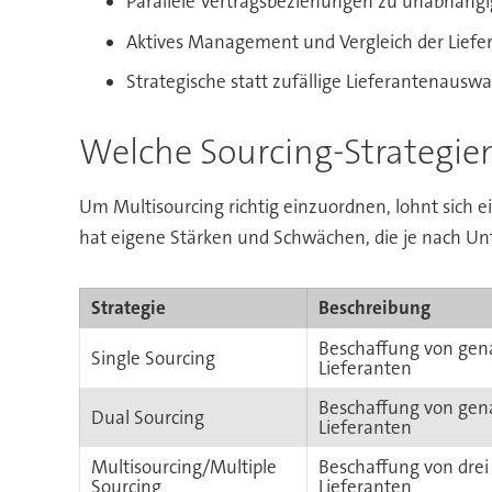
Parallele Vertragsbeziehungen zu unabhäng
Aktives Management und Vergleich der Liefe
Strategische statt zufällige Lieferantenauswa
Welche Sourcing-Strategien
Um Multisourcing richtig einzuordnen, lohnt sich e
hat eigene Stärken und Schwächen, die je nach Unt
Strategie
Beschreibung
Beschaffung von ge
Single Sourcing
Lieferanten
Beschaffung von gen
Dual Sourcing
Lieferanten
Multisourcing/Multiple
Beschaffung von drei
Sourcing
Lieferanten