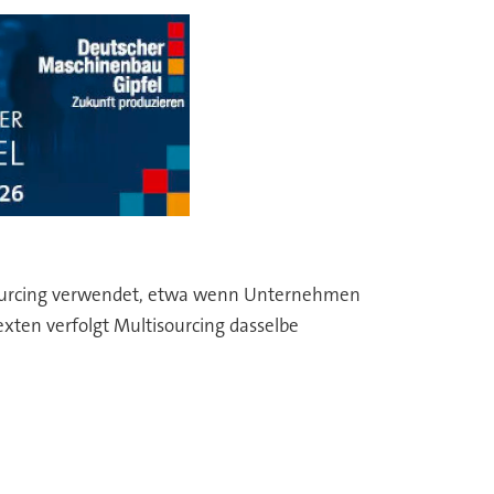
-Sourcing verwendet, etwa wenn Unternehmen
texten verfolgt Multisourcing dasselbe