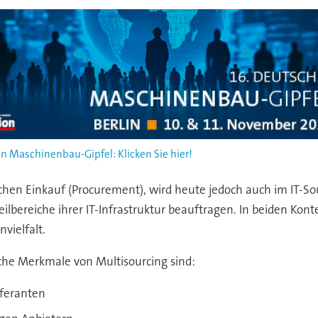
n Maschinenbau-Gipfel: Klicken Sie hier!
schen Einkauf (Procurement), wird heute jedoch auch im IT
Teilbereiche ihrer IT-Infrastruktur beauftragen. In beiden Kon
nvielfalt.
che Merkmale von Multisourcing sind:
eferanten