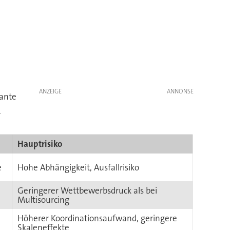
ANZEIGE
iante
.
Hauptrisiko
e
Hohe Abhängigkeit, Ausfallrisiko
Geringerer Wettbewerbsdruck als bei
Multisourcing
Höherer Koordinationsaufwand, geringere
Skaleneffekte