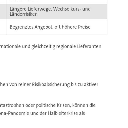
Längere Lieferwege, Wechselkurs- und
Länderrisiken
Begrenztes Angebot, oft höhere Preise
ationale und gleichzeitig regionale Lieferanten
chen von reiner Risikoabsicherung bis zu aktiver
atastrophen oder politische Krisen, können die
ona-Pandemie und der Halbleiterkrise als