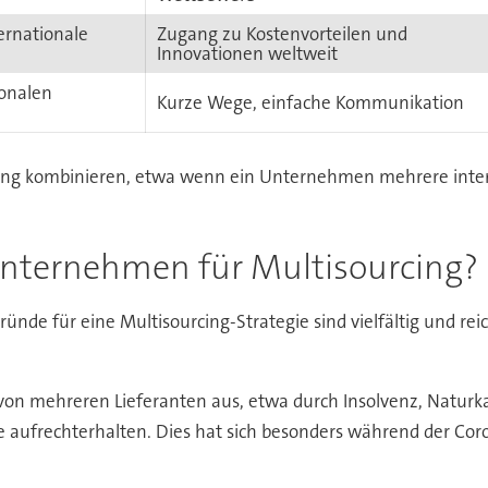
ernationale
Zugang zu Kostenvorteilen und
Innovationen weltweit
ionalen
Kurze Wege, einfache Kommunikation
urcing kombinieren, etwa wenn ein Unternehmen mehrere intern
nternehmen für Multisourcing?
ründe für eine Multisourcing-Strategie sind vielfältig und rei
r von mehreren Lieferanten aus, etwa durch Insolvenz, Naturk
e aufrechterhalten. Dies hat sich besonders während der Cor