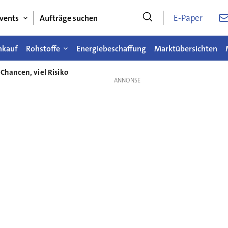
E-Paper
vents
Aufträge suchen
nkauf
Rohstoffe
Energiebeschaffung
Marktübersichten
 Chancen, viel Risiko