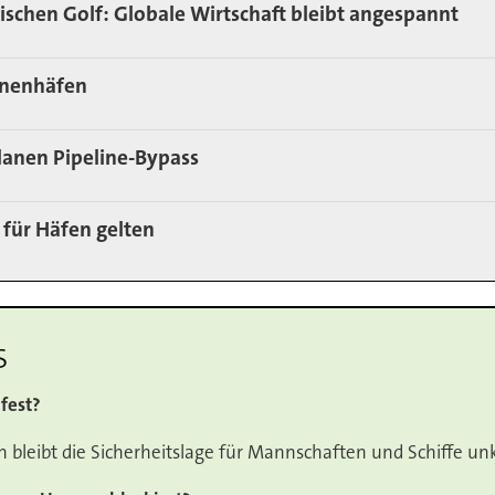
ischen Golf: Globale Wirtschaft bleibt angespannt
nnenhäfen
lanen Pipeline-Bypass
für Häfen gelten
s
fest?
bleibt die Sicherheitslage für Mannschaften und Schiffe unk