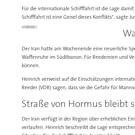
Für die internationale Schifffahrt ist die Lage dam
Schifffahrt ist eine Geisel dieses Konflikts", sagte
ANZEIGE
Wa
Der Iran hatte am Wochenende eine neuerliche Spe
Waffenruhe im Südlibanon. Für Reedereien und Ver
können.
Heinrich verweist auf die Einschätzungen internat
Reeder (VDR) sagen, dass sie die Gefahr für Mannsc
Straße von Hormus bleibt s
Der Iran verfügt in der Region über erheblichen Ei
verlaufen. Heinrich beschreibt die Lage entsprech