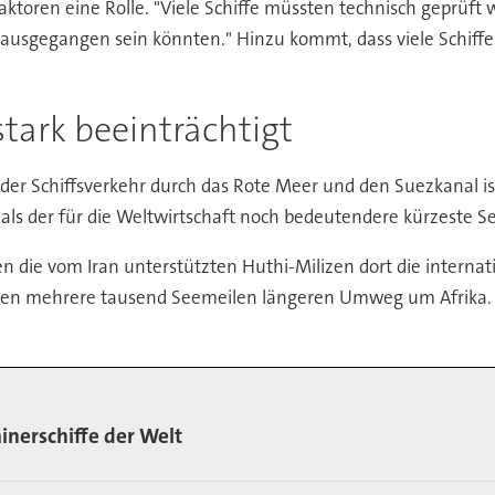
aktoren eine Rolle. "Viele Schiffe müssten technisch geprüf
rd ausgegangen sein könnten." Hinzu kommt, dass viele Schiff
stark beeinträchtigt
der Schiffsverkehr durch das Rote Meer und den Suezkanal i
ge als der für die Weltwirtschaft noch bedeutendere kürzeste
 die vom Iran unterstützten Huthi-Milizen dort die internatio
 den mehrere tausend Seemeilen längeren Umweg um Afrika. "
inerschiffe der Welt