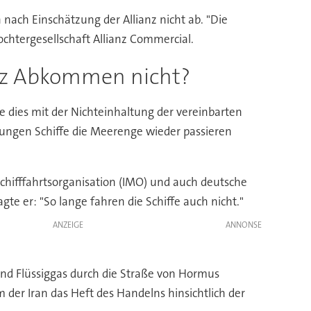
h nach Einschätzung der Allianz nicht ab. "Die
 Tochtergesellschaft Allianz Commercial.
tz Abkommen nicht?
dies mit der Nichteinhaltung der vereinbarten
ungen Schiffe die Meerenge wieder passieren
Schifffahrtsorganisation (IMO) und auch deutsche
te er: "So lange fahren die Schiffe auch nicht."
ANZEIGE
 und Flüssiggas durch die Straße von Hormus
der Iran das Heft des Handelns hinsichtlich der