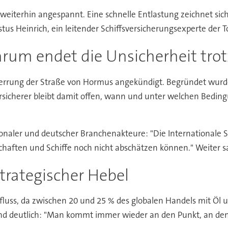
it weiterhin angespannt. Eine schnelle Entlastung zeichnet sic
 Justus Heinrich, ein leitender Schiffsversicherungsexperte der
rum endet die Unsicherheit tro
rrung der Straße von Hormus angekündigt. Begründet wurde 
sicherer bleibt damit offen, wann und unter welchen Beding
ionaler und deutscher Branchenakteure: "Die Internationale 
haften und Schiffe noch nicht abschätzen können." Weiter sag
trategischer Hebel
nfluss, da zwischen 20 und 25 % des globalen Handels mit Öl
end deutlich: "Man kommt immer wieder an den Punkt, an dem 