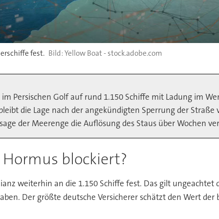
rschiffe fest.
Yellow Boat - stock.adobe.com
u im Persischen Golf auf rund 1.150 Schiffe mit Ladung im We
bt die Lage nach der angekündigten Sperrung der Straße vo
ssage der Meerenge die Auflösung des Staus über Wochen ve
n Hormus blockiert?
llianz weiterhin an die 1.150 Schiffe fest. Das gilt ungeach
aben. Der größte deutsche Versicherer schätzt den Wert der 