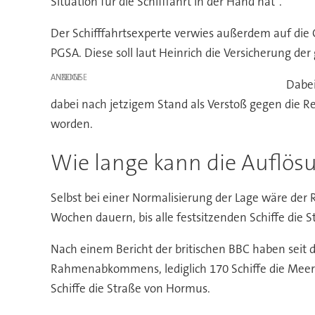
Situation für die Schifffahrt in der Hand hat".
Der Schifffahrtsexperte verwies außerdem auf die
PGSA. Diese soll laut Heinrich die Versicherung de
ANZEIGE
Dabei
dabei nach jetzigem Stand als Verstoß gegen die R
worden.
Wie lange kann die Auflösu
Selbst bei einer Normalisierung der Lage wäre der 
Wochen dauern, bis alle festsitzenden Schiffe die 
Nach einem Bericht der britischen BBC haben seit 
Rahmenabkommens, lediglich 170 Schiffe die Meeren
Schiffe die Straße von Hormus.