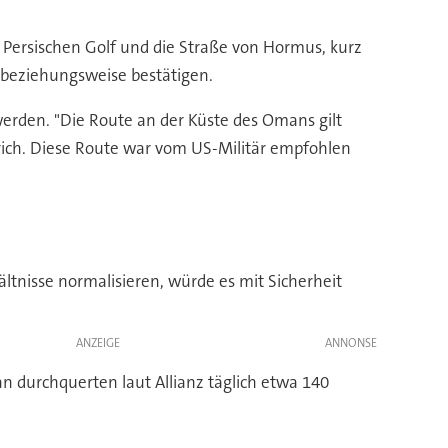
Persischen Golf und die Straße von Hormus, kurz
n beziehungsweise bestätigen.
rden. "Die Route an der Küste des Omans gilt
nrich. Diese Route war vom US-Militär empfohlen
ältnisse normalisieren, würde es mit Sicherheit
ANZEIGE
n durchquerten laut Allianz täglich etwa 140