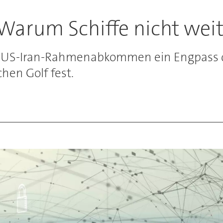
 Warum Schiffe nicht we
z US-Iran-Rahmenabkommen ein Engpass der
chen Golf fest.