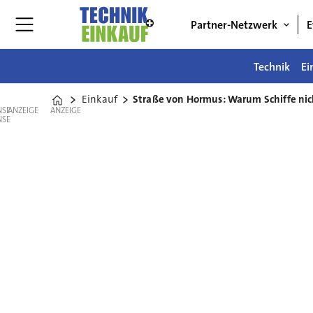
Partner-Netzwerk
E
Technik
Ei
Einkauf
Straße von Hormus: Warum Schiffe n
Home
ANZEIGE
ANZEIGE