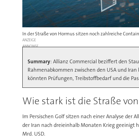
In der Straße von Hormus sitzen noch zahlreiche Containe
ANZEIGE
Summary
: Allianz Commercial beziffert den Sta
Rahmenabkommen zwischen den USA und Iran blei
könnten Prüfungen, Treibstoffbedarf und die Pa
Wie stark ist die Straße vo
Im Persischen Golf sitzen nach einer Analyse der A
der Iran nach dreieinhalb Monaten Krieg geeinigt h
Mrd. USD.