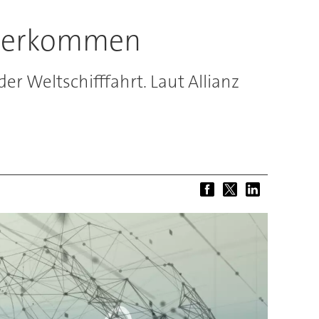
iterkommen
 Weltschifffahrt. Laut Allianz