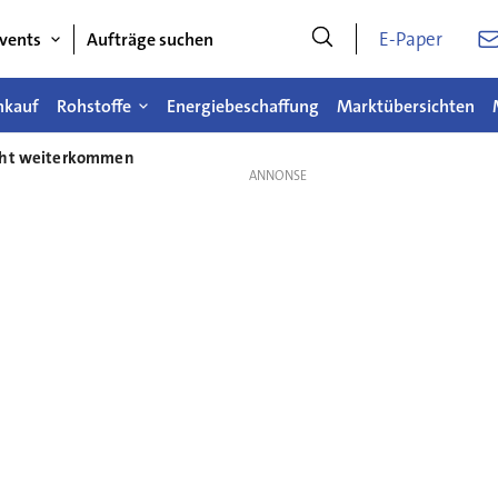
E-Paper
vents
Aufträge suchen
nkauf
Rohstoffe
Energiebeschaffung
Marktübersichten
icht weiterkommen