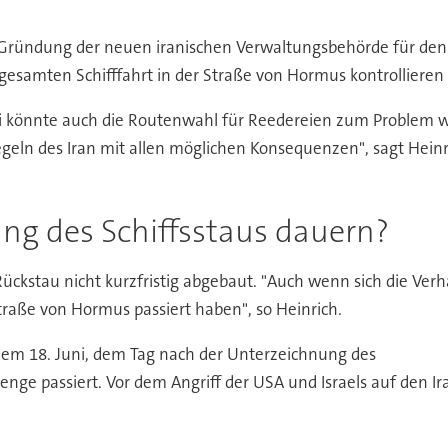
 Gründung der neuen iranischen Verwaltungsbehörde für den 
r gesamten Schifffahrt in der Straße von Hormus kontrolliere
 könnte auch die Routenwahl für Reedereien zum Problem we
egeln des Iran mit allen möglichen Konsequenzen", sagt Hei
ng des Schiffsstaus dauern?
Rückstau nicht kurzfristig abgebaut. "Auch wenn sich die Verh
Straße von Hormus passiert haben", so Heinrich.
dem 18. Juni, dem Tag nach der Unterzeichnung des
ge passiert. Vor dem Angriff der USA und Israels auf den Ira