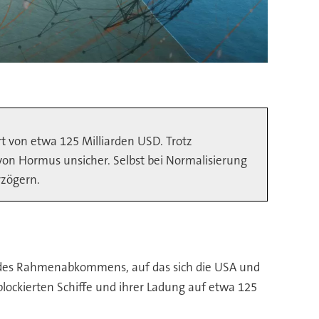
rt von etwa 125 Milliarden USD. Trotz
n Hormus unsicher. Selbst bei Normalisierung
rzögern.
tet des Rahmenabkommens, auf das sich die USA und
blockierten Schiffe und ihrer Ladung auf etwa 125