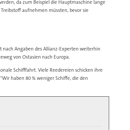
t werden, da zum Beispiel die Hauptmaschine lange
e Treibstoff aufnehmen müssten, bevor sie
st nach Angaben des Allianz-Experten weiterhin
 Seeweg von Ostasien nach Europa.
nale Schifffahrt. Viele Reedereien schicken ihre
Wir haben 80 % weniger Schiffe, die den