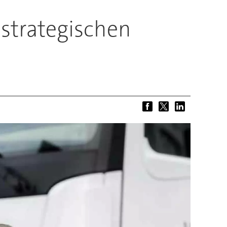
strategischen