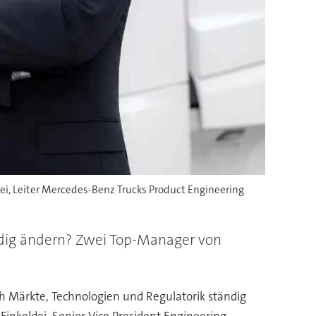
ei, Leiter Mercedes-Benz Trucks Product Engineering
ändig ändern? Zwei Top-Manager von
ch Märkte, Technologien und Regulatorik ständig
nkeldei, Senior Vice President Engineering