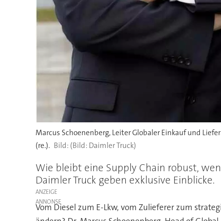
Marcus Schoenenberg, Leiter Globaler Einkauf und Liefe
(re.).
(Bild: Daimler Truck)
Wie bleibt eine Supply Chain robust, we
Daimler Truck geben exklusive Einblicke.
ANZEIGE
Vom Diesel zum E-Lkw, vom Zulieferer zum strategi
ändern? Dr. Marcus Schoenenberg, Head of Global 