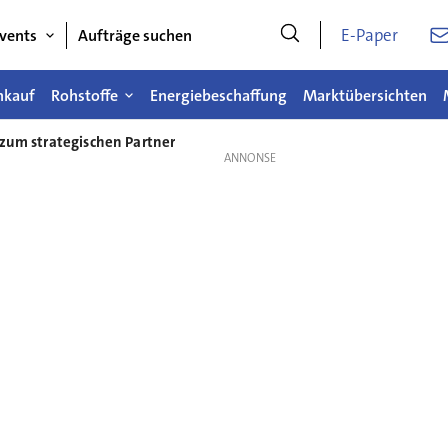
E-Paper
vents
Aufträge suchen
nkauf
Rohstoffe
Energiebeschaffung
Marktübersichten
 zum strategischen Partner