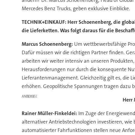
Mercedes Benz Trucks, geben exklusive Einblicke.
TECHNIK+EINKAUF: Herr Schoenenberg, die global
die Lieferketten. Was folgt daraus für die Bescha
Marcus Schoenenberg:
Um wettbewerbsfähige Produk
Dafür müssen wir die richtigen Partner finden. Ge
arbeiten wir weiter intensiv an unseren Produkten,
Herausforderungen nur durch die konsequente Nutz
Lieferantenmanagement. Gleichzeitig gilt es, die
erhöhen. Geopolitische Spannungen tragen dazu be
ANZEIGE
Herr 
Rainer Müller-Finkeldei:
Im Zuge der Energiewende
alternativer Antriebstechnologien investieren, wie
automatisierter Fahrfunktionen stellen neue Anf