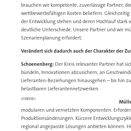
brauchen wir kompetente, zuverlässige Partner, di
wettbewerbsfähigen Kosten beliefern. Gleichzeitig 
der Entwicklung stehen und deren Hochlauf stark v
deutliche Unterschiede. Unsere Partner und wir
Szenarienplanung erfordert.
Verändert sich dadurch auch der Charakter der 
Schoenenberg:
Der Kreis relevanter Partner hat si
bündeln, Innovationen abzusichern, an Geschwindig
Lieferanten-Beziehungen hinausgehen – bis hin zu
belastbaren Lieferantennetzwerken.
ANZEIGE
Mülle
modularen und vernetzten Komponenten. Erforderli
Produktionsänderungen. Kürzere Entwicklungszyklen
regional angepasste Lösungen anbieten können. 