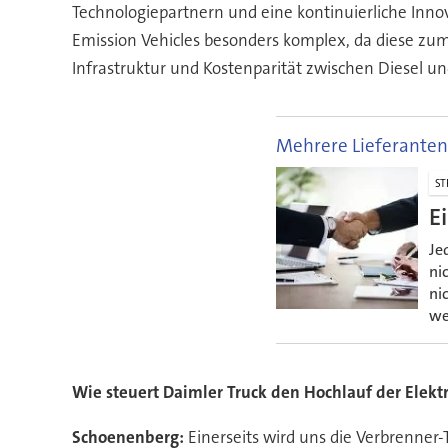
Technologiepartnern und eine kontinuierliche Inn
Emission Vehicles besonders komplex, da diese zum 
Infrastruktur und Kostenparität zwischen Diesel u
Mehrere Lieferanten
ST
E
Je
ni
ni
we
Wie steuert Daimler Truck den Hochlauf der Elektr
Schoenenberg:
Einerseits wird uns die Verbrenner