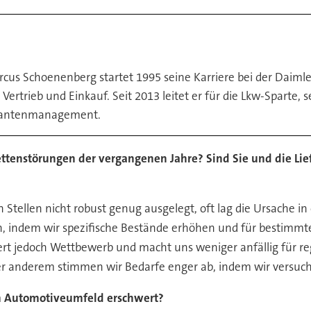
cus Schoenenberg startet 1995 seine Karriere bei der Daimle
Vertrieb und Einkauf. Seit 2013 leitet er für die Lkw-Sparte, 
ferantenmanagement.
ttenstörungen der vergangenen Jahre? Sind Sie und die Lie
tellen nicht robust genug ausgelegt, oft lag die Ursache in
rn, indem wir spezifische Bestände erhöhen und für bestimmt
liert jedoch Wettbewerb und macht uns weniger anfällig für 
r anderem stimmen wir Bedarfe enger ab, indem wir versuch
im Automotiveumfeld erschwert?