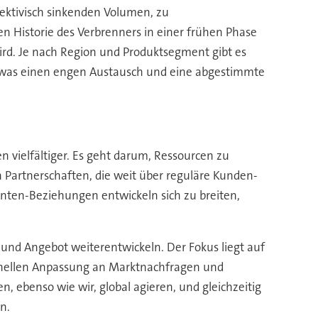
pektivisch sinkenden Volumen, zu
en Historie des Verbrenners in einer frühen Phase
ird. Je nach Region und Produktsegment gibt es
 was einen engen Austausch und eine abgestimmte
n vielfältiger. Es geht darum, Ressourcen zu
 Partnerschaften, die weit über reguläre Kunden-
nten-Beziehungen entwickeln sich zu breiten,
nd Angebot weiterentwickeln. Der Fokus liegt auf
chnellen Anpassung an Marktnachfragen und
 ebenso wie wir, global agieren, und gleichzeitig
n.