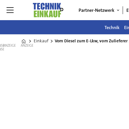
Partner-Netzwerk
E
Technik
Ei
Einkauf
Vom Diesel zum E-Lkw, vom Zulieferer
Home
ANZEIGE
ANZEIGE