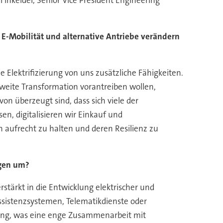
E-Mobilität und alternative Antriebe verändern
Elektrifizierung von uns zusätzliche Fähigkeiten.
nweite Transformation vorantreiben wollen,
on überzeugt sind, dass sich viele der
, digitalisieren wir Einkauf und
 aufrecht zu halten und deren Resilienz zu
ngen um?
ärkt in die Entwicklung elektrischer und
assistenzsystemen, Telematikdienste oder
lung, was eine enge Zusammenarbeit mit