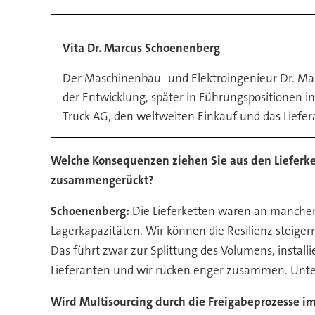
Vita Dr. Marcus Schoenenberg
Der Maschinenbau- und Elektroingenieur Dr. Mar
der Entwicklung, später in Führungspositionen in 
Truck AG, den weltweiten Einkauf und das Lie
Welche Konsequenzen ziehen Sie aus den Lieferke
zusammengerückt?
Schoenenberg:
Die Lieferketten waren an manchen S
Lagerkapazitäten. Wir können die Resilienz steige
Das führt zwar zur Splittung des Volumens, instal
Lieferanten und wir rücken enger zusammen. Unte
Wird Multisourcing durch die Freigabeprozesse 