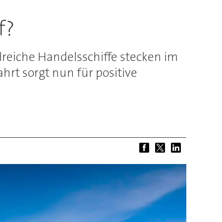
f?
hlreiche Handelsschiffe stecken im
hrt sorgt nun für positive