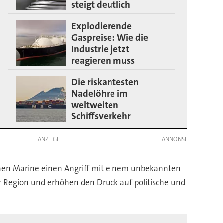
steigt deutlich
Explodierende
Gaspreise: Wie die
Industrie jetzt
reagieren muss
Die riskantesten
Nadelöhre im
weltweiten
Schiffsverkehr
ANZEIGE
schen Marine einen Angriff mit einem unbekannten
der Region und erhöhen den Druck auf politische und