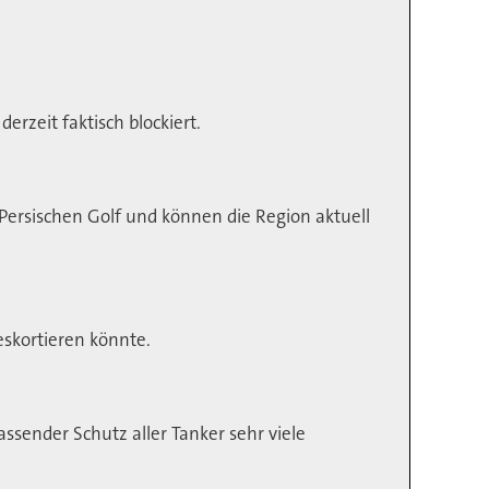
erzeit faktisch blockiert.
ersischen Golf und können die Region aktuell
skortieren könnte.
assender Schutz aller Tanker sehr viele