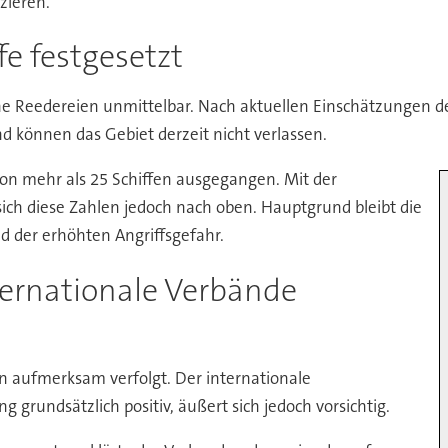
zieren.
fe festgesetzt
he Reedereien unmittelbar. Nach aktuellen Einschätzungen d
d können das Gebiet derzeit nicht verlassen.
on mehr als 25 Schiffen ausgegangen. Mit der
ch diese Zahlen jedoch nach oben. Hauptgrund bleibt die
d der erhöhten Angriffsgefahr.
ternationale Verbände
n aufmerksam verfolgt. Der internationale
grundsätzlich positiv, äußert sich jedoch vorsichtig.