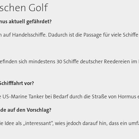
ischen Golf
mus aktuell gefährdet?
auf Handelsschiffe. Dadurch ist die Passage für viele Schiffe d
inden sich mindestens 30 Schiffe deutscher Reedereien im P
chifffahrt vor?
e US-Marine Tanker bei Bedarf durch die Straße von Hormus e
nde auf den Vorschlag?
 Idee als „interessant“, wies jedoch darauf hin, dass ein umf