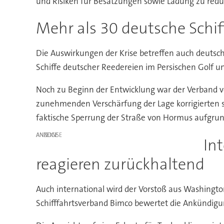
und Risiken für Besatzungen sowie Ladung zu redu
Mehr als 30 deutsche Schif
Die Auswirkungen der Krise betreffen auch deutsc
Schiffe deutscher Reedereien im Persischen Golf un
Noch zu Beginn der Entwicklung war der Verband v
zunehmenden Verschärfung der Lage korrigierten si
faktische Sperrung der Straße von Hormus aufgrun
ANZEIGE
In
reagieren zurückhaltend
Auch international wird der Vorstoß aus Washingto
Schifffahrtsverband Bimco bewertet die Ankündigung 