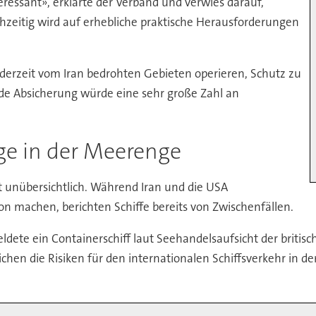
teressant», erklärte der Verband und verwies darauf,
hzeitig wird auf erhebliche praktische Herausforderungen
 in derzeit vom Iran bedrohten Gebieten operieren, Schutz zu
nde Absicherung würde eine sehr große Zahl an
age in der Meerenge
t unübersichtlich. Während Iran und die USA
on machen, berichten Schiffe bereits von Zwischenfällen.
ldete ein Containerschiff laut Seehandelsaufsicht der briti
eichen die Risiken für den internationalen Schiffsverkehr in 