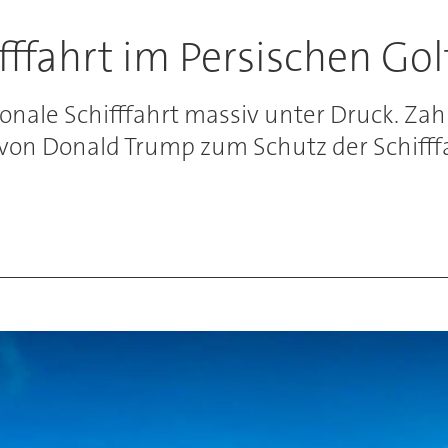
fffahrt im Persischen Gol
tionale Schifffahrt massiv unter Druck. Za
g von Donald Trump zum Schutz der Schifffa