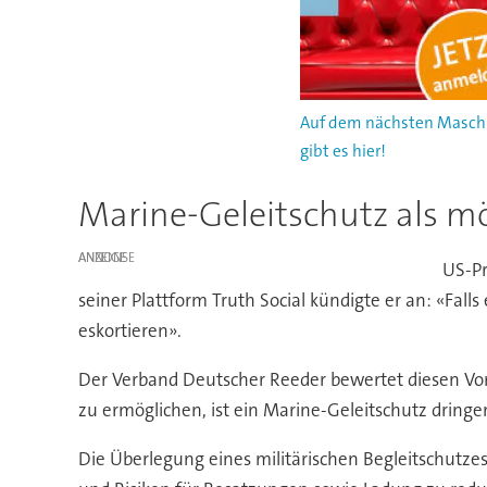
Auf dem nächsten Maschin
gibt es hier!
Marine-Geleitschutz als m
ANZEIGE
US-Pr
seiner Plattform Truth Social kündigte er an: «Fal
eskortieren».
Der Verband Deutscher Reeder bewertet diesen Vors
zu ermöglichen, ist ein Marine-Geleitschutz dring
Die Überlegung eines militärischen Begleitschutzes