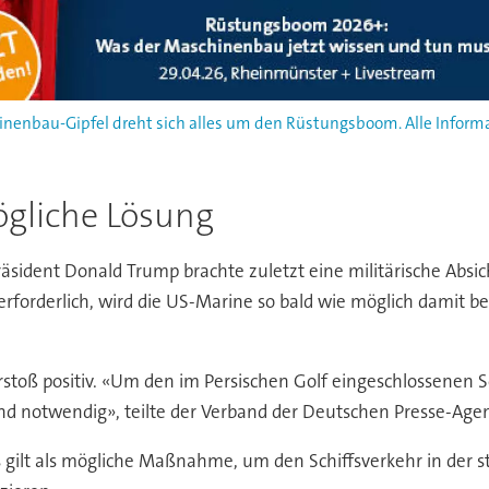
enbau-Gipfel dreht sich alles um den Rüstungsboom. Alle Informa
ögliche Lösung
äsident Donald Trump brachte zuletzt eine militärische Absic
ls erforderlich, wird die US-Marine so bald wie möglich damit
toß positiv. «Um den im Persischen Golf eingeschlossenen Sc
end notwendig», teilte der Verband der Deutschen Presse-Agen
 gilt als mögliche Maßnahme, um den Schiffsverkehr in der st