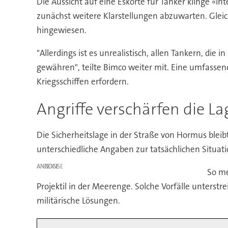
Die Aussicht auf eine Eskorte für Tanker klinge «in
zunächst weitere Klarstellungen abzuwarten. Gleic
hingewiesen.
"Allerdings ist es unrealistisch, allen Tankern, die
gewähren", teilte Bimco weiter mit. Eine umfasse
Kriegsschiffen erfordern.
Angriffe verschärfen die L
Die Sicherheitslage in der Straße von Hormus bleib
unterschiedliche Angaben zur tatsächlichen Situati
ANZEIGE
So me
Projektil in der Meerenge. Solche Vorfälle unterstr
militärische Lösungen.