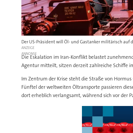
Der US-Präsident will Öl- und Gastanker militärisch auf
ANZEIGE
Die Eskalation im Iran-Konflikt belastet zunehme
Agentur mitteilt, sitzen derzeit zahlreiche Schiffe i
Im Zentrum der Krise steht die Straße von Hormus
Fünftel der weltweiten Öltransporte passieren dies
dort erheblich verlangsamt, während sich vor der