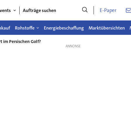
E-Paper
vents
Aufträge suchen
nkauf
Rohstoffe
Energiebeschaffung
Marktübersichten
rt im Persischen Golf?