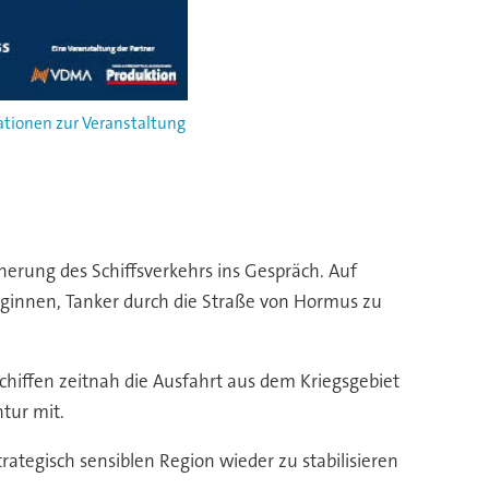
tionen zur Veranstaltung
herung des Schiffsverkehrs ins Gespräch. Auf
 beginnen, Tanker durch die Straße von Hormus zu
hiffen zeitnah die Ausfahrt aus dem Kriegsgebiet
tur mit.
rategisch sensiblen Region wieder zu stabilisieren