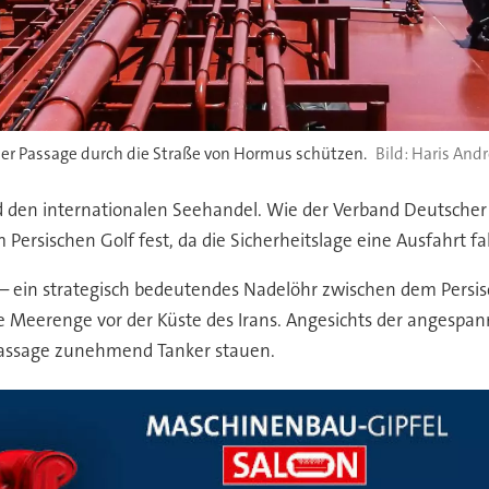
 der Passage durch die Straße von Hormus schützen.
Haris Andr
nd den internationalen Seehandel. Wie der Verband Deutsche
m Persischen Golf fest, da die Sicherheitslage eine Ausfahrt fa
 – ein strategisch bedeutendes Nadelöhr zwischen dem Persi
e Meerenge vor der Küste des Irans. Angesichts der angespann
 Passage zunehmend Tanker stauen.