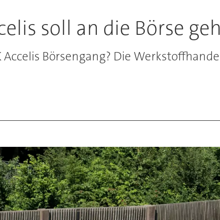
elis soll an die Börse ge
ccelis Börsengang? Die Werkstoffhandels