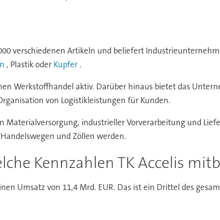
.000 verschiedenen Artikeln und beliefert Industrieunterneh
m
, Plastik oder
Kupfer
.
sischen Werkstoffhandel aktiv. Darüber hinaus bietet das Unt
Organisation von Logistikleistungen für Kunden.
en Materialversorgung, industrieller Vorverarbeitung und Lie
en Handelswegen und Zöllen werden.
lche Kennzahlen TK Accelis mitb
einen Umsatz von 11,4 Mrd. EUR. Das ist ein Drittel des ges