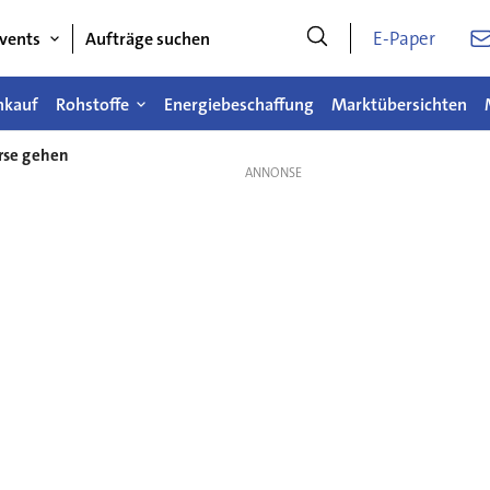
E-Paper
vents
Aufträge suchen
nkauf
Rohstoffe
Energiebeschaffung
Marktübersichten
örse gehen