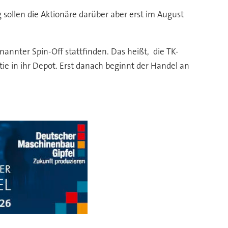
g sollen die Aktionäre darüber aber erst im August
enannter Spin-Off stattfinden. Das heißt, die TK-
ie in ihr Depot. Erst danach beginnt der Handel an