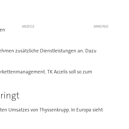
ANZEIGE
men
ernehmen zusätzliche Dienstleistungen an. Dazu
ferkettenmanagement. TK Accelis soll so zum
ringt
amten Umsatzes von Thyssenkrupp. In Europa sieht