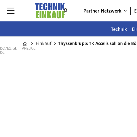
Partner-Netzwerk
E
Technik
Ei
Einkauf
Thyssenkrupp: TK Accelis soll an die B
Home
ANZEIGE
ANZEIGE