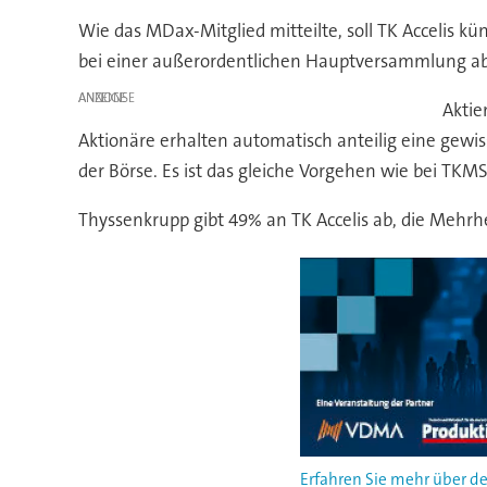
Wie das MDax-Mitglied mitteilte, soll TK Accelis kü
bei einer außerordentlichen Hauptversammlung a
ANZEIGE
Aktie
Aktionäre erhalten automatisch anteilig eine gewi
der Börse. Es ist das gleiche Vorgehen wie bei TK
Thyssenkrupp gibt 49% an TK Accelis ab, die Mehrhei
Erfahren Sie mehr über de