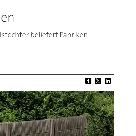
hen
tochter beliefert Fabriken