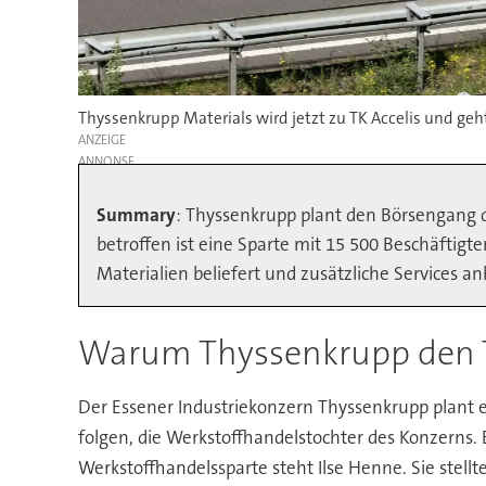
Thyssenkrupp Materials wird jetzt zu TK Accelis und geht
ANZEIGE
Summary
: Thyssenkrupp plant den Börsengang d
betroffen ist eine Sparte mit 15 500 Beschäftigt
Materialien beliefert und zusätzliche Services an
Warum Thyssenkrupp den TK
Der Essener Industriekonzern Thyssenkrupp plant 
folgen, die Werkstoffhandelstochter des Konzerns.
Werkstoffhandelssparte steht Ilse Henne. Sie stel