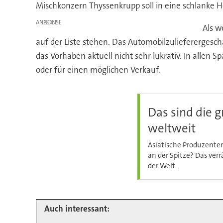
Mischkonzern Thyssenkrupp soll in eine schlanke 
ANZEIGE
Als w
auf der Liste stehen. Das Automobilzulieferergesc
das Vorhaben aktuell nicht sehr lukrativ. In allen S
oder für einen möglichen Verkauf.
Das sind die g
weltweit
Asiatische Produzenten
an der Spitze? Das verr
der Welt.
Auch interessant: