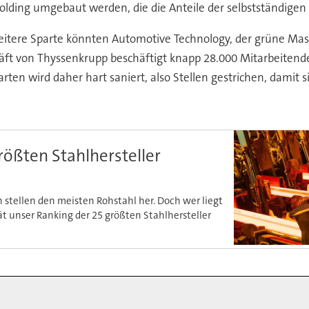
Holding umgebaut werden, die die Anteile der selbstständig
eitere Sparte könnten Automotive Technology, der grüne Ma
häft von Thyssenkrupp beschäftigt knapp 28.000 Mitarbeitende
parten wird daher hart saniert, also Stellen gestrichen, damit 
rößten Stahlhersteller
 stellen den meisten Rohstahl her. Doch wer liegt
ät unser Ranking der 25 größten Stahlhersteller