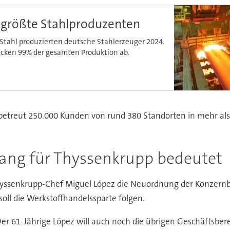
 größte Stahlproduzenten
Stahl produzierten deutsche Stahlerzeuger 2024.
ken 99% der gesamten Produktion ab.
 betreut 250.000 Kunden von rund 380 Standorten in mehr als
gang für Thyssenkrupp bedeutet
Thyssenkrupp-Chef Miguel López die Neuordnung der Konzern
ll die Werkstoffhandelssparte folgen.
 Der 61-Jährige López will auch noch die übrigen Geschäftsbe