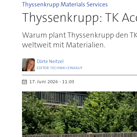
Thyssenkrupp Materials Services
Thyssenkrupp: TK Acc
Warum plant Thyssenkrupp den TK A
weltweit mit Materialien.
Dörte
Neitzel
EDITOR TECHNIK+EINKAUF
17. Juni 2026 - 11:03