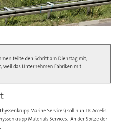
men teilte den Schritt am Dienstag mit;
ant, weil das Unternehmen Fabriken mit
t
yssenkrupp Marine Services) soll nun TK Accelis
hyssenkrupp Materials Services. An der Spitze der
r.