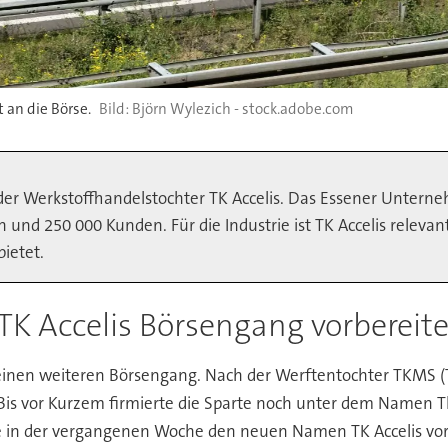
 an die Börse.
Björn Wylezich - stock.adobe.com
er Werkstoffhandelstochter TK Accelis. Das Essener Unterneh
en und 250 000 Kunden. Für die Industrie ist TK Accelis relev
bietet.
 Accelis Börsengang vorbereite
einen weiteren Börsengang. Nach der Werftentochter TKMS (Th
 Bis vor Kurzem firmierte die Sparte noch unter dem Namen T
lte in der vergangenen Woche den neuen Namen TK Accelis vo