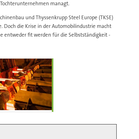
en Tochterunternehmen managt.
schinenbau und Thyssenkrupp Steel Europe (TKSE)
. Doch die Krise in der Automobilindustrie macht
sie entweder fit werden für die Selbstständigkeit -