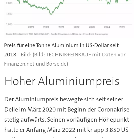
Preis für eine Tonne Aluminium in US-Dollar seit
2018.
(Bild: TECHNIK+EINKAUF mit Daten von
Finanzen.net und Börse.de)
Hoher Aluminiumpreis
Der Aluminiumpreis bewegte sich seit seiner
Delle im März 2020 mit Beginn der Coronakrise
stetig aufwärts. Seinen vorläufigen Höhepunkt
hatte er Anfang März 2022 mit knapp 3.850 US-