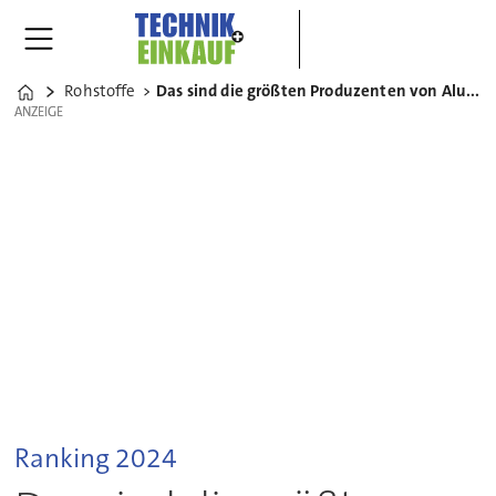
Rohstoffe
Das sind die größten Produzenten von Aluminium der Welt
Home
ANZEIGE
ANZEIGE
Ranking 2024