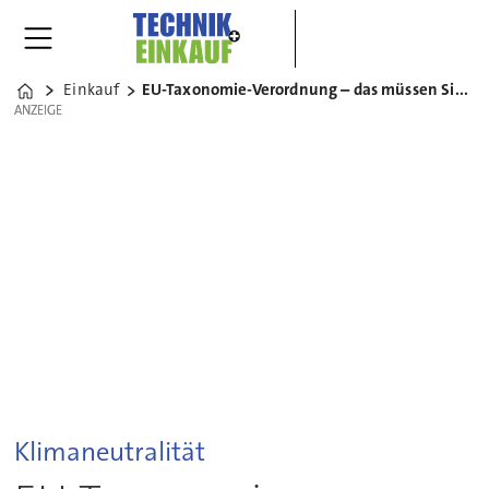
Einkauf
EU-Taxonomie-Verordnung – das müssen Sie wissen
Home
ANZEIGE
ANZEIGE
Klimaneutralität