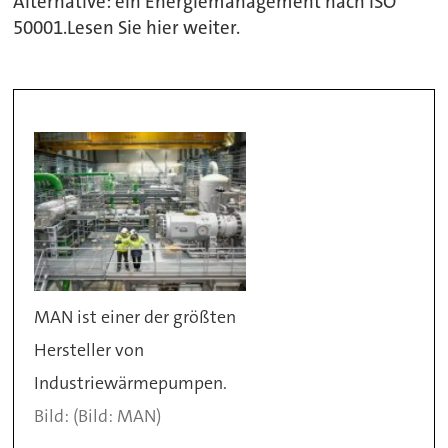
Alternative: ein Energiemanagement nach ISO
50001.Lesen Sie hier weiter.
MAN ist einer der größten
Hersteller von
Industriewärmepumpen.
(Bild: MAN)