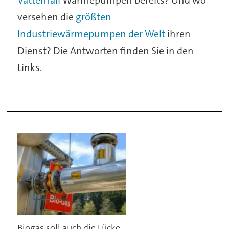
Vattenfall
Wärmepumpen bereits? Und wo
versehen die
größten
Industriewärmepumpen der Welt
ihren
Dienst? Die Antworten finden Sie in den
Links.
Biogas soll auch die Lücke