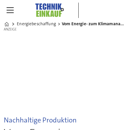
Energiebeschaffung
Vom Energie- zum Klimamanagement
Home
ANZEIGE
ANZEIGE
Nachhaltige Produktion