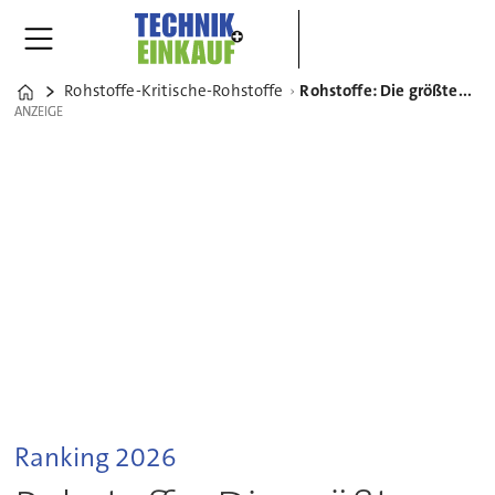
Rohstoffe-Kritische-Rohstoffe
Rohstoffe: Die größten Bergbaukonzerne der Welt
Home
ANZEIGE
ANZEIGE
Ranking 2026