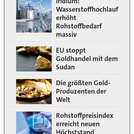
Iridium:
Wasserstoffhochlauf
erhöht
Rohstoffbedarf
massiv
EU stoppt
Goldhandel mit dem
Sudan
Die größten Gold-
Produzenten der
Welt
Rohstoffpreisindex
erreicht neuen
Höchststand