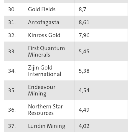
30.
Gold Fields
8,7
31.
Antofagasta
8,61
32.
Kinross Gold
7,96
First Quantum
33.
5,45
Minerals
Zijin Gold
34.
5,38
International
Endeavour
35.
4,54
Mining
Northern Star
36.
4,49
Resources
37.
Lundin Mining
4,02