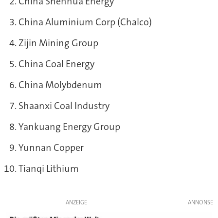
China Shenhua Energy
China Aluminium Corp (Chalco)
Zijin Mining Group
China Coal Energy
China Molybdenum
Shaanxi Coal Industry
Yankuang Energy Group
Yunnan Copper
Tianqi Lithium
ANZEIGE