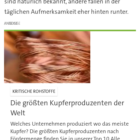
sind natürlich bekannt, andere fallen in der
täglichen Aufmerksamkeit eher hinten runter.
ANZEIGE
KRITISCHE ROHSTOFFE
Die größten Kupferproduzenten der
Welt
Welches Unternehmen produziert wo das meiste
Kupfer? Die größten Kupferproduzenten nach
Fördermenge finden Sie in unserer Top 10.Alle