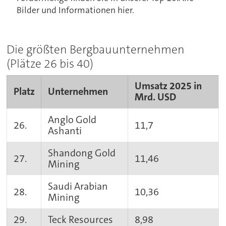
Bilder und Informationen hier.
Die größten Bergbauunternehmen
(Plätze 26 bis 40)
Umsatz 2025 in
Platz
Unternehmen
Mrd. USD
Anglo Gold
26.
11,7
Ashanti
Shandong Gold
27.
11,46
Mining
Saudi Arabian
28.
10,36
Mining
29.
Teck Resources
8,98