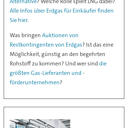
Alternative
? Welche Rolle spielt LNG dabei?
Alle Infos über Erdgas für Einkäufer finden
Sie hier
.
Was bringen
Auktionen von
Restkontingenten von Erdgas
? Ist das eine
Möglichkeit, günstig an den begehrten
Rohstoff zu kommen? Und wer sind
die
größten Gas-Lieferanten und -
förderunternehmen
?