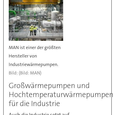
MAN ist einer der größten
Hersteller von
Industriewärmepumpen.
(Bild: MAN)
Großwärmepumpen und
Hochtemperaturwärmepumpen
für die Industrie
Auch die Industrie setzt auf