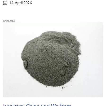
14. April 2026
ANZEIGE
Irankrieg, China und Wolfram