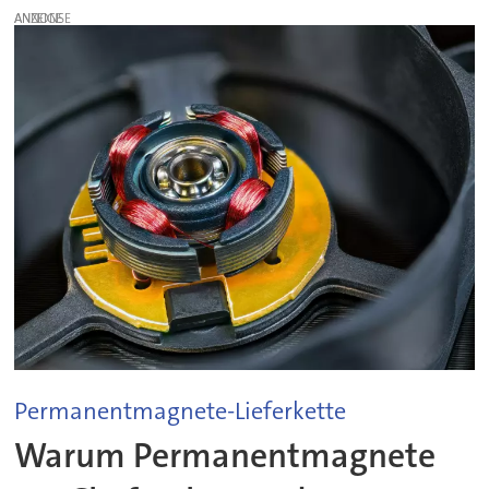
ANZEIGE
Permanentmagnete-Lieferkette
Warum Permanentmagnete